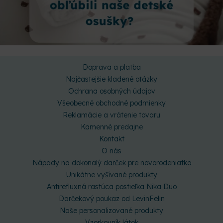
Doprava a platba
Najčastejšie kladené otázky
Ochrana osobných údajov
Všeobecné obchodné podmienky
Reklamácie a vrátenie tovaru
Kamenné predajne
Kontakt
O nás
Nápady na dokonalý darček pre novorodeniatko
Unikátne vyšívané produkty
Antirefluxná rastúca postieľka Nika Duo
Darčekový poukaz od LevinFelin
Naše personalizované produkty
Vzorkovník látok