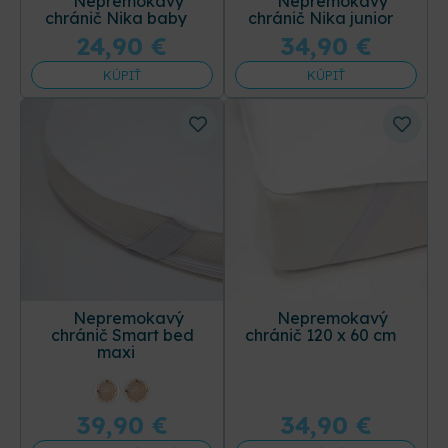
Nepremokavý
Nepremokavý
chránič Nika baby
chránič Nika junior
24,90
€
34,90
€
KÚPIŤ
KÚPIŤ
Nepremokavý
Nepremokavý
chránič Smart bed
chránič 120 x 60 cm
maxi
39,90
€
34,90
€