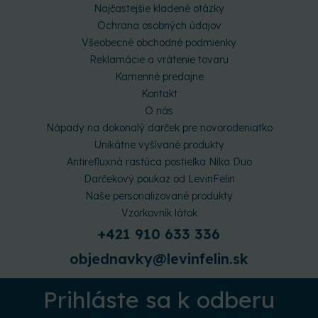
Najčastejšie kladené otázky
Ochrana osobných údajov
Všeobecné obchodné podmienky
Reklamácie a vrátenie tovaru
Kamenné predajne
Kontakt
O nás
Nápady na dokonalý darček pre novorodeniatko
Unikátne vyšívané produkty
Antirefluxná rastúca postieľka Nika Duo
Darčekový poukaz od LevinFelin
Naše personalizované produkty
Vzorkovník látok
+421 910 633 336
objednavky@levinfelin.sk
Prihláste sa k odberu