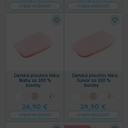
VYBER MOŽNOSŤ
VYBER MOŽNOSŤ
Detská plachta Nika
Detská plachta Nika
Baby zo 100 %
Junior zo 100 %
bavlny
bavlny
+31 ďalších
+31 ďalších
24,90
€
29,90
€
VYBER MOŽNOSŤ
VYBER MOŽNOSŤ