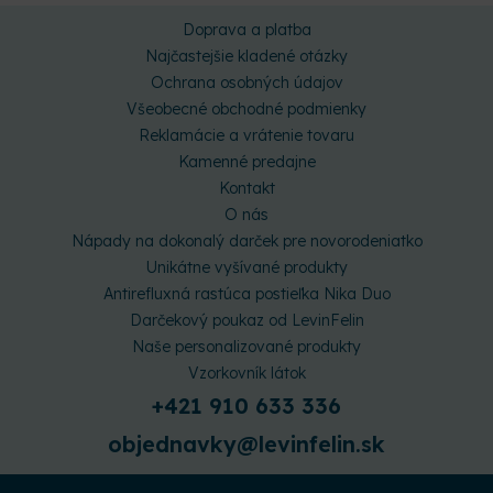
Doprava a platba
Najčastejšie kladené otázky
Ochrana osobných údajov
Všeobecné obchodné podmienky
Reklamácie a vrátenie tovaru
Kamenné predajne
Kontakt
O nás
Nápady na dokonalý darček pre novorodeniatko
Unikátne vyšívané produkty
Antirefluxná rastúca postieľka Nika Duo
Darčekový poukaz od LevinFelin
Naše personalizované produkty
Vzorkovník látok
+421 910 633 336
objednavky@levinfelin.sk