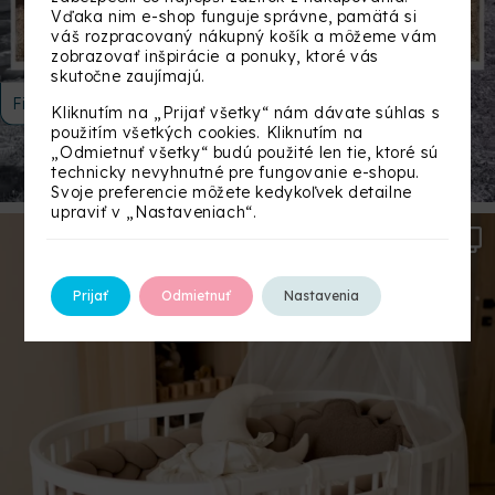
Vďaka nim e-shop funguje správne, pamätá si
váš rozpracovaný nákupný košík a môžeme vám
zobrazovať inšpirácie a ponuky, ktoré vás
skutočne zaujímajú.
Filtrovať
Kliknutím na „Prijať všetky“ nám dávate súhlas s
použitím všetkých cookies. Kliknutím na
„Odmietnuť všetky“ budú použité len tie, ktoré sú
technicky nevyhnutné pre fungovanie e-shopu.
Svoje preferencie môžete kedykoľvek detailne
upraviť v „Nastaveniach“.
Prijať
Odmietnuť
Nastavenia