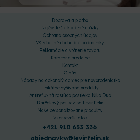
Doprava a platba
Najčastejšie kladené otázky
Ochrana osobných údajov
Všeobecné obchodné podmienky
Reklamácie a vrátenie tovaru
Kamenné predajne
Kontakt
O nás
Nápady na dokonalý darček pre novorodeniatko
Unikátne vyšívané produkty
Antirefluxná rastúca postieľka Nika Duo
Darčekový poukaz od LevinFelin
Naše personalizované produkty
Vzorkovník látok
+421 910 633 336
objednavky@levinfelin.sk