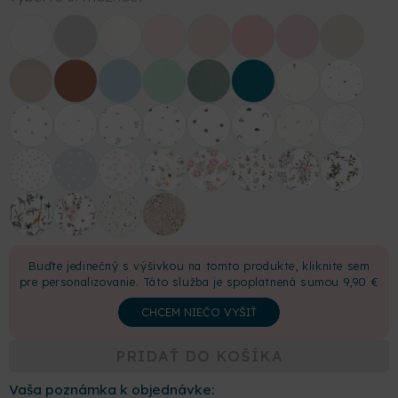
Buďte jedinečný s výšivkou na tomto produkte, kliknite sem
pre personalizovanie. Táto služba je spoplatnená sumou 9,90 €
CHCEM NIEČO VYŠIŤ
PRIDAŤ DO KOŠÍKA
Vaša poznámka k objednávke: