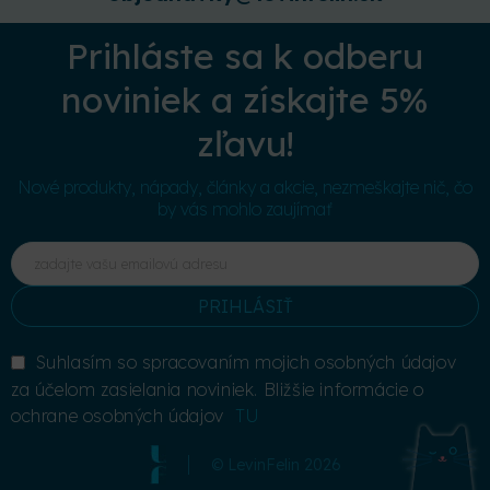
Prihláste sa k odberu
noviniek a získajte 5%
zľavu!
Nové produkty, nápady, články a akcie, nezmeškajte nič, čo
by vás mohlo zaujímať
PRIHLÁSIŤ
Suhlasím so spracovaním mojich osobných údajov
za účelom zasielania noviniek. Bližšie informácie o
ochrane osobných údajov
TU
© LevinFelin 2026