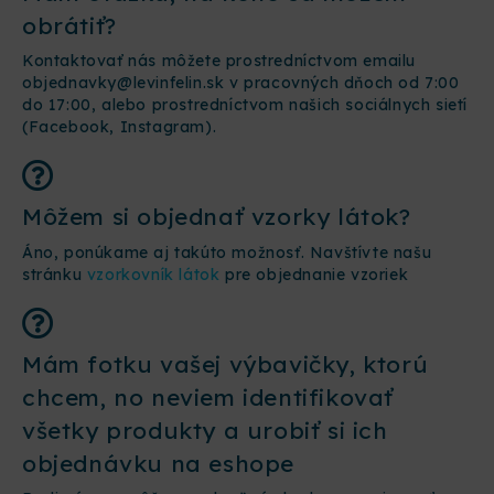
obrátiť?
Kontaktovať nás môžete prostredníctvom emailu
objednavky@levinfelin.sk v pracovných dňoch od 7:00
do 17:00, alebo prostredníctvom našich sociálnych sietí
(Facebook, Instagram).
Môžem si objednať vzorky látok?
Áno, ponúkame aj takúto možnosť. Navštívte našu
stránku
vzorkovník látok
pre objednanie vzoriek
Mám fotku vašej výbavičky, ktorú
chcem, no neviem identifikovať
všetky produkty a urobiť si ich
objednávku na eshope