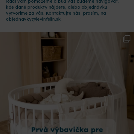
Radi vám pomôžeme a buď vás budeme navigovať,
kde dané produkty nájdete, alebo objednávku
vytvoríme za vás. Kontaktujte nás, prosím, na
objednavky@levinfelin.sk.