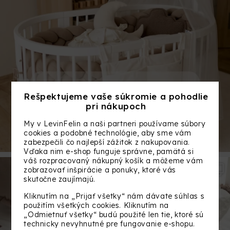
Rešpektujeme vaše súkromie a pohodlie
pri nákupoch
My v LevinFelin a naši partneri používame súbory
cookies a podobné technológie, aby sme vám
zabezpečili čo najlepší zážitok z nakupovania.
Vďaka nim e-shop funguje správne, pamätá si
váš rozpracovaný nákupný košík a môžeme vám
zobrazovať inšpirácie a ponuky, ktoré vás
skutočne zaujímajú.
Kliknutím na „Prijať všetky“ nám dávate súhlas s
použitím všetkých cookies. Kliknutím na
„Odmietnuť všetky“ budú použité len tie, ktoré sú
technicky nevyhnutné pre fungovanie e-shopu.