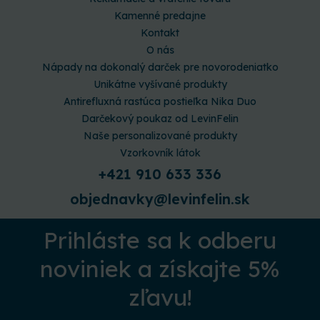
Kamenné predajne
Kontakt
O nás
Nápady na dokonalý darček pre novorodeniatko
Unikátne vyšívané produkty
Antirefluxná rastúca postieľka Nika Duo
Darčekový poukaz od LevinFelin
Naše personalizované produkty
Vzorkovník látok
+421 910 633 336
objednavky@levinfelin.sk
Prihláste sa k odberu
noviniek a získajte 5%
zľavu!