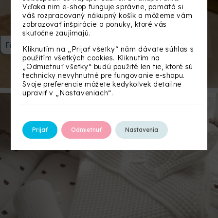
Vďaka nim e-shop funguje správne, pamätá si
váš rozpracovaný nákupný košík a môžeme vám
zobrazovať inšpirácie a ponuky, ktoré vás
skutočne zaujímajú.
Filtrovať
Kliknutím na „Prijať všetky“ nám dávate súhlas s
použitím všetkých cookies. Kliknutím na
„Odmietnuť všetky“ budú použité len tie, ktoré sú
technicky nevyhnutné pre fungovanie e-shopu.
Svoje preferencie môžete kedykoľvek detailne
upraviť v „Nastaveniach“.
Prijať
Odmietnuť
Nastavenia