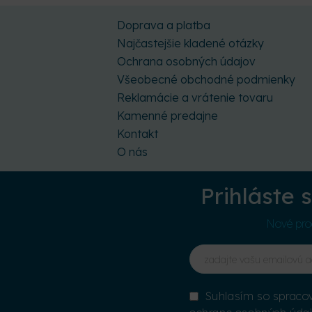
Doprava a platba
Najčastejšie kladené otázky
Ochrana osobných údajov
Všeobecné obchodné podmienky
Reklamácie a vrátenie tovaru
Kamenné predajne
Kontakt
O nás
Prihláste 
Nové prod
Suhlasím so spracov