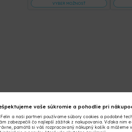
VYBER MOŽNOSŤ
ešpektujeme vaše súkromie a pohodlie pri nákupo
Felin a naši partneri používame súbory cookies a podobné tech
m zabezpečili čo najlepší zážitok z nakupovania. Vďaka nim e
právne, pamätá si váš rozpracovaný nákupný košík a môžeme