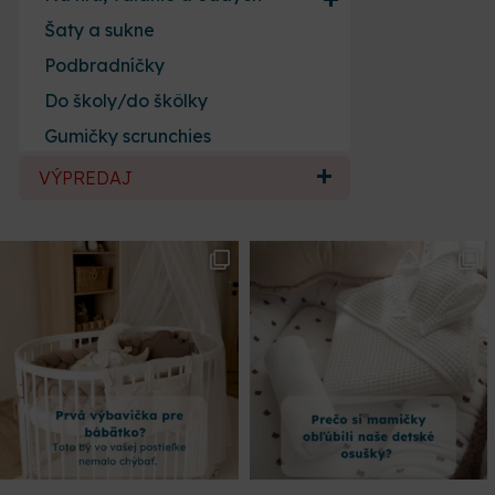
Šaty a sukne
Podbradníčky
Do školy/do škôlky
Gumičky scrunchies
VÝPREDAJ