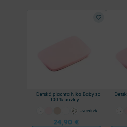
Detská plachta Nika Baby zo
Detsk
100 % bavlny
+31 ďalších
24,90
€