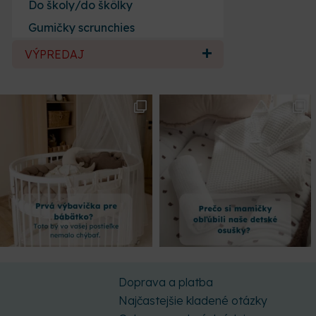
Do školy/do škôlky
Gumičky scrunchies
VÝPREDAJ
Doprava a platba
Najčastejšie kladené otázky