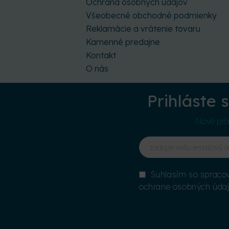
Ochrana osobných údajov
Všeobecné obchodné podmienky
Reklamácie a vrátenie tovaru
Kamenné predajne
Kontakt
O nás
Prihláste 
Nové prod
Suhlasím so spracov
ochrane osobných úda