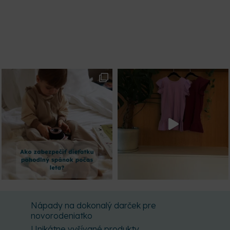
Nápady na dokonalý darček pre
novorodeniatko
Unikátne vyšívané produkty