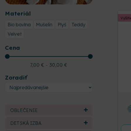
Materiál
Vyšit
Bio bavlna
Mušelín
Plyš
Teddy
Velvet
Cena
7,00
€
-
30,00
€
Zoradiť
OBLEČENIE
DETSKÁ IZBA