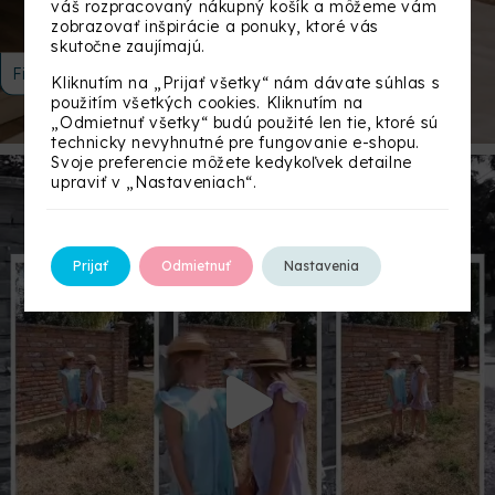
váš rozpracovaný nákupný košík a môžeme vám
zobrazovať inšpirácie a ponuky, ktoré vás
skutočne zaujímajú.
Filtrovať
Kliknutím na „Prijať všetky“ nám dávate súhlas s
použitím všetkých cookies. Kliknutím na
„Odmietnuť všetky“ budú použité len tie, ktoré sú
technicky nevyhnutné pre fungovanie e-shopu.
Svoje preferencie môžete kedykoľvek detailne
upraviť v „Nastaveniach“.
Prijať
Odmietnuť
Nastavenia