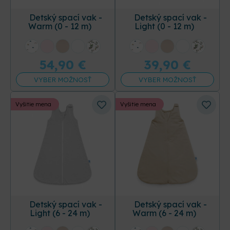
Detský spací vak -
Detský spací vak -
Warm (0 - 12 m)
Light (0 - 12 m)
+30 ďalších
+30 ďalších
54,90
€
39,90
€
VYBER MOŽNOSŤ
VYBER MOŽNOSŤ
Vyšitie mena
Vyšitie mena
Detský spací vak -
Detský spací vak -
Light (6 - 24 m)
Warm (6 - 24 m)