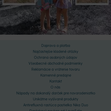
Doprava a platba
Najčastejšie kladené otázky
Ochrana osobných údajov
Všeobecné obchodné podmienky
Reklamácie a vrátenie tovaru
Kamenné predajne
Kontakt
O nás
Nápady na dokonalý darček pre novorodeniatko
Unikátne vyšívané produkty
Antirefluxná rastúca postieľka Nika Duo
Darčekový poukaz od LevinFelin