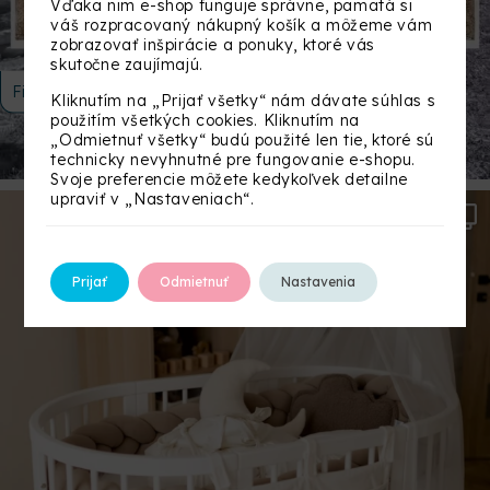
Vďaka nim e-shop funguje správne, pamätá si
váš rozpracovaný nákupný košík a môžeme vám
zobrazovať inšpirácie a ponuky, ktoré vás
skutočne zaujímajú.
Filtrovať
Kliknutím na „Prijať všetky“ nám dávate súhlas s
použitím všetkých cookies. Kliknutím na
„Odmietnuť všetky“ budú použité len tie, ktoré sú
technicky nevyhnutné pre fungovanie e-shopu.
Svoje preferencie môžete kedykoľvek detailne
upraviť v „Nastaveniach“.
Prijať
Odmietnuť
Nastavenia