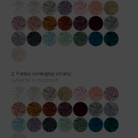
2. Farba vonkajšej strany:
vyberte si možnosť