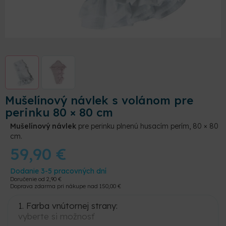
Mušelínový návlek s volánom pre
perinku 80 × 80 cm
Mušelínový návlek
pre perinku plnenú husacím perím, 80 × 80
cm.
59,90
€
Dodanie 3-5 pracovných dní
Doručenie od
2,90
€
Doprava zdarma pri nákupe nad
150,00
€
1. Farba vnútornej strany:
vyberte si možnosť