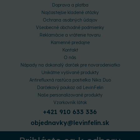
Doprava a platba
Najčastejšie kladené otázky
Ochrana osobných údajov
Všeobecné obchodné podmienky
Reklamácie a vrátenie tovaru
Kamenné predajne
Kontakt
O nás
Nápady na dokonalý darček pre novorodeniatko
Unikátne vyšívané produkty
Antirefluxná rastúca postieľka Nika Duo
Darčekový poukaz od LevinFelin
Naše personalizované produkty
Vzorkovník látok
+421 910 633 336
objednavky@levinfelin.sk