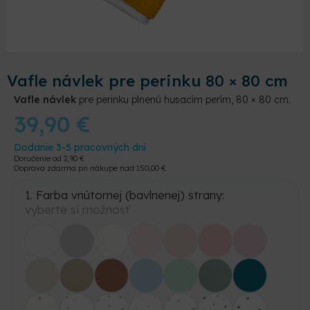
Vafle návlek pre perinku 80 × 80 cm
Vafle návlek
pre perinku plnenú husacím perím, 80 × 80 cm.
39,90
€
Dodanie 3-5 pracovných dní
Doručenie od
2,90
€
Doprava zdarma pri nákupe nad
150,00
€
1. Farba vnútornej (bavlnenej) strany:
vyberte si možnosť