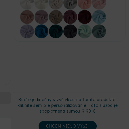
Buďte jedinečný s výšivkou na tomto produkte,
kliknite sem pre personalizovanie. Táto služba je
spoplatnená sumou 9,90 €
CHCEM NIEČO VYŠIŤ