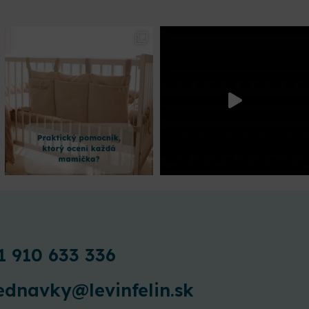
1 910 633 336
ednavky@levinfelin.sk