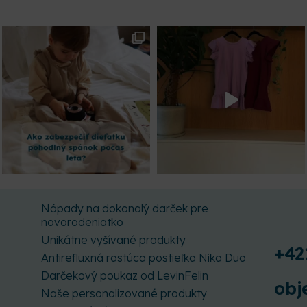
Nápady na dokonalý darček pre
novorodeniatko
Unikátne vyšívané produkty
+42
Antirefluxná rastúca postieľka Nika Duo
Darčekový poukaz od LevinFelin
obj
Naše personalizované produkty