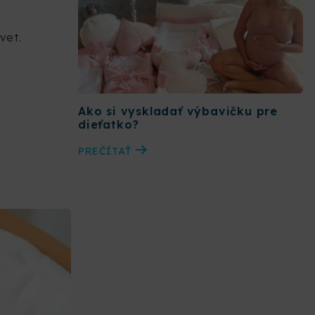
vet.
Ako si vyskladať výbavičku pre
dieťatko?
PREČÍTAŤ