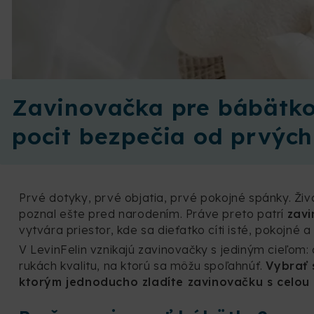
Zavinovačka pre bábätko
pocit bezpečia od prvých
Prvé dotyky, prvé objatia, prvé pokojné spánky. Živ
poznal ešte pred narodením. Práve preto patrí
zav
vytvára priestor, kde sa dieťatko cíti isté, pokojné 
V LevinFelin vznikajú zavinovačky s jediným cieľom:
rukách kvalitu, na ktorú sa môžu spoľahnúť.
Vybrať 
ktorým jednoducho zladíte zavinovačku s celou 