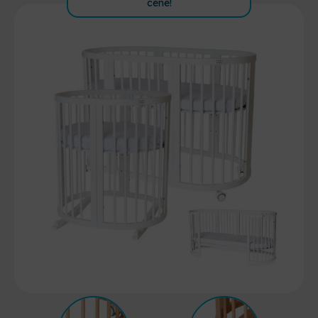
cene!