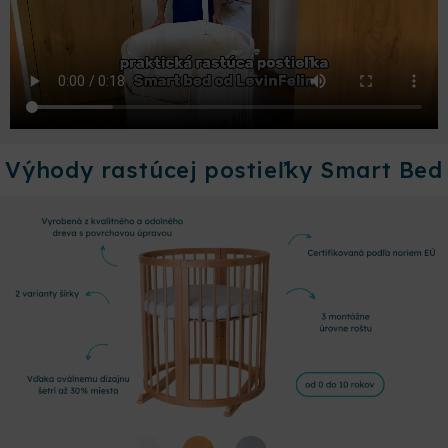
Výhody rastúcej postieľky Smart Bed