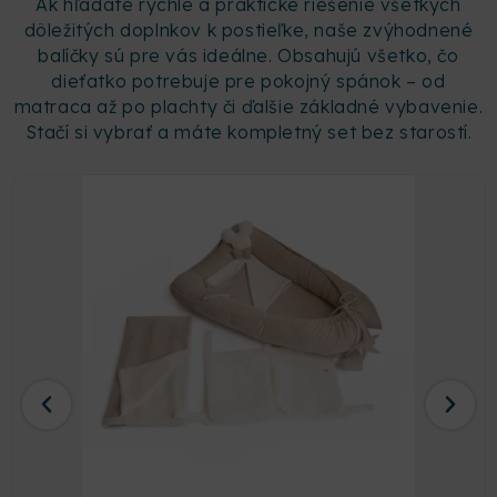
Ak hľadáte rýchle a praktické riešenie všetkých
dôležitých doplnkov k postieľke, naše zvýhodnené
balíčky sú pre vás ideálne. Obsahujú všetko, čo
dieťatko potrebuje pre pokojný spánok – od
matraca až po plachty či ďalšie základné vybavenie.
Stačí si vybrať a máte kompletný set bez starostí.