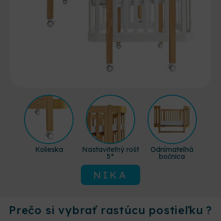
Kolieska
Nastaviteľný rošt
Odnímateľná
5°
bočnica
NIKA
Prečo si vybrať rastúcu postieľku ?