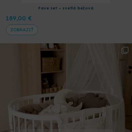
Fave set – svetlá béžová
189,00
€
ZOBRAZIŤ