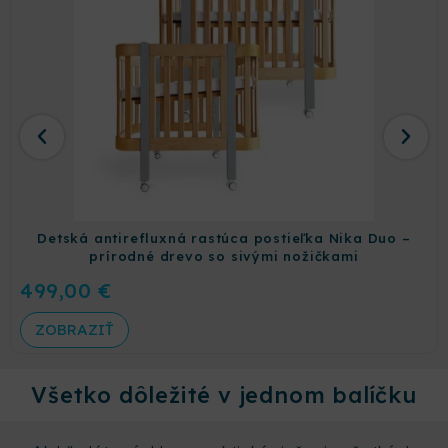
Detská antirefluxná rastúca postieľka Nika Duo –
prírodné drevo so sivými nožičkami
499,00
€
ZOBRAZIŤ
Všetko dôležité v jednom balíčku