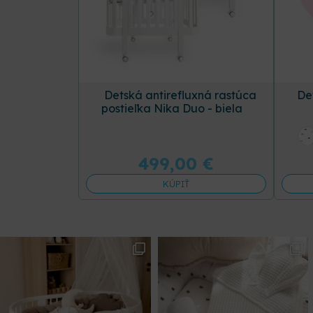
Detská antirefluxná rastúca
De
postieľka Nika Duo - biela
499,00
€
KÚPIŤ