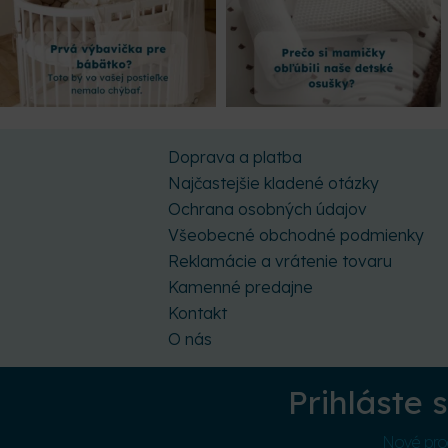
Doprava a platba
Najčastejšie kladené otázky
Ochrana osobných údajov
Všeobecné obchodné podmienky
Reklamácie a vrátenie tovaru
Kamenné predajne
Kontakt
O nás
Prihláste 
Nové prod